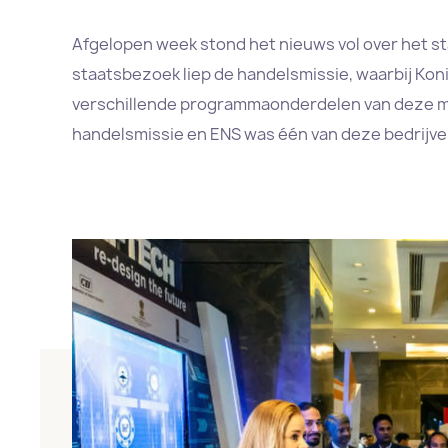
Afgelopen week stond het nieuws vol over het staa
staatsbezoek liep de handelsmissie, waarbij Ko
verschillende programmaonderdelen van deze mi
handelsmissie en ENS was één van deze bedrijve