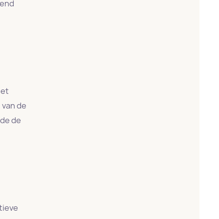
zend
het
l van de
rde de
tieve