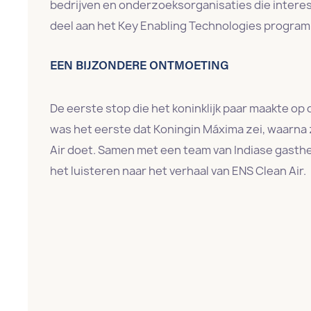
bedrijven en onderzoeksorganisaties die intere
deel aan het Key Enabling Technologies progra
EEN BIJZONDERE ONTMOETING
De eerste stop die het koninklijk paar maakte op d
was het eerste dat Koningin Máxima zei, waarna
Air doet. Samen met een team van Indiase gasth
het luisteren naar het verhaal van ENS Clean Air.