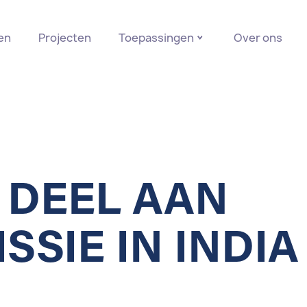
en
Projecten
Toepassingen
Over ons
 DEEL AAN
SIE IN INDIA