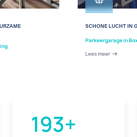
UURZAME
SCHONE LUCHT IN 
Parkeergarage in Bo
ing
Lees meer
324
+