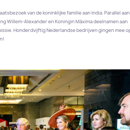
tsbezoek van de koninklijke familie aan India. Parallel aan
ning Willem-Alexander en Koningin Máxima deelnamen aan
ssie. Honderdvijftig Nederlandse bedrijven gingen mee o
n!