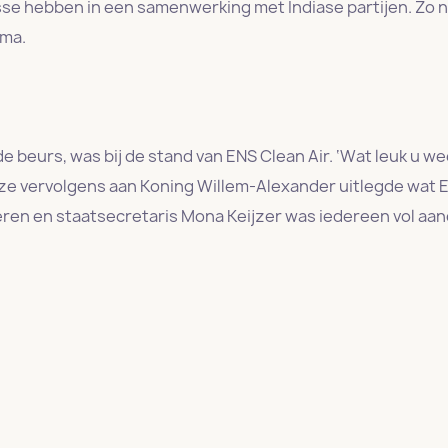
sse hebben in een samenwerking met Indiase partijen. Zo
mma.
e beurs, was bij de stand van ENS Clean Air. ‘Wat leuk u we
 ze vervolgens aan Koning Willem-Alexander uitlegde wat 
eren en staatsecretaris Mona Keijzer was iedereen vol aa