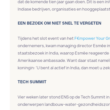
dat de komende tien jaar gaan doen. Dit is een ini
Indiase bedrijven, organisaties en hooggeplaat
EEN BEZOEK OM NIET SNEL TE VERGETEN
Tijdens het slot event van het
F€mpower Your G
ondernemers, kwam managing director Esmée in 
staatsbezoek in India, waarop Esmée reageerde da
Amerikaanse ambassade. Want daar staat nameli
koningin: ‘U bent al actief in India, dan moet u z
TECH SUMMIT
Vier weken later stond ENS op de Tech Summit in
onderwerpen landbouw-water-gezondheidszorg c