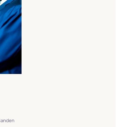
 landen