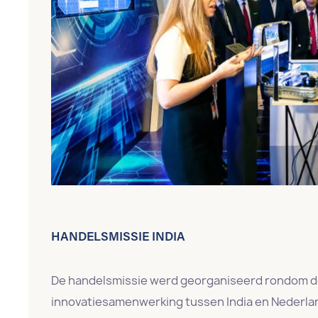
HANDELSMISSIE INDIA
De handelsmissie werd georganiseerd rondom de 
innovatiesamenwerking tussen India en Nederlan