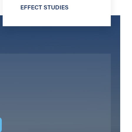
EFFECT STUDIES