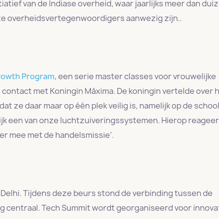
tiatief van de Indiase overheid, waar jaarlijks meer dan dui
ste overheidsvertegenwoordigers aanwezig zijn..
rowth Program
, een serie master classes voor vrouwelijke
contact met Koningin Máxima. De koningin vertelde over 
t ze daar maar op één plek veilig is, namelijk op de schoo
jk een van onze luchtzuiveringssystemen. Hierop reagee
eker mee met de handelsmissie’.
 Delhi. Tijdens deze beurs stond de verbinding tussen de
entraal. Tech Summit wordt georganiseerd voor innova