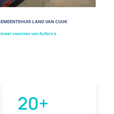
GEMEENTEHUIS LAND VAN CUIJK
xmeer voorzien van Aufero's
20
+